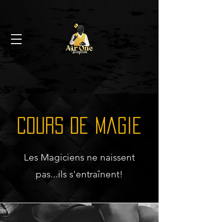
Cours de Magie
Les Magiciens ne naissent
pas...ils s'entraînent!