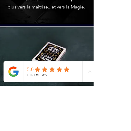
plus vers la maîtrise...et vers la Magie.
Réservez votre cours de
Magie dès maintenant!